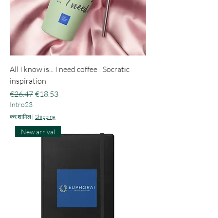
All I know is... I need coffee ! Socratic
inspiration
नियमित मूल्य
बिक्री मूल्य
€26.47
€18.53
Intro23
कर शामिल
|
Shipping
New arrival