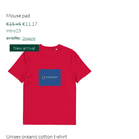
Mouse pad
नियमित मूल्य
बिक्री मूल्य
€15.95
€11.17
Intro23
कर शामिल
|
Shipping
New arrival
Unisex organic cotton t-shirt