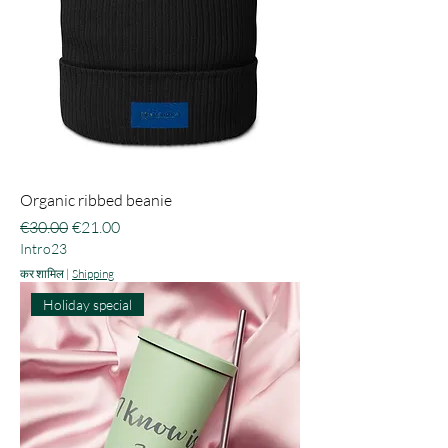
Organic ribbed beanie
नियमित मूल्य
बिक्री मूल्य
€30.00
€21.00
Intro23
कर शामिल
|
Shipping
Holiday special