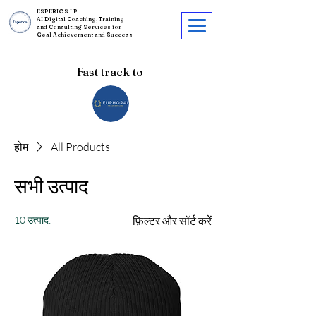
ESPERIOS LP
AI Digital Coaching, Training
and Consulting Services for
Goal Achievement and Success
Fast track to
होम
All Products
सभी उत्पाद
10 उत्पाद:
फ़िल्टर और सॉर्ट करें