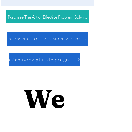
Purchase The Art or Effective Problem Solving
SUBSCRIBE FOR EVEN MORE VIDEOS
découvrez plus de programmes
We 