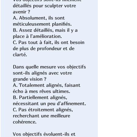
détaillés pour sculpter votre
avenir ?
A. Absolument, ils sont
méticuleusement planifiés.
B. Assez détaillés, mais il y a
place à l'amélioration.
C. Pas tout à fait, ils ont besoin
de plus de profondeur et de
clarté.
Dans quelle mesure vos objectifs
sont-ils alignés avec votre
grande vision ?
A. Totalement alignés, faisant
écho à mes rêves ultimes.
B. Partiellement alignés,
nécessitant un peu d'affinement.
C. Pas étroitement alignés,
recherchant une meilleure
cohérence.
Vos objectifs évoluent-ils et