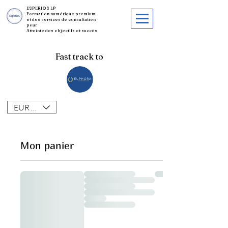
ESPERIOS LP
Formation numérique premium
et des services de consultation
pour
Atteinte des objectifs et succès
Fast track to
EUR (€)
Mon panier